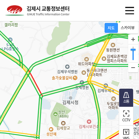
소통
CCTV
VMS