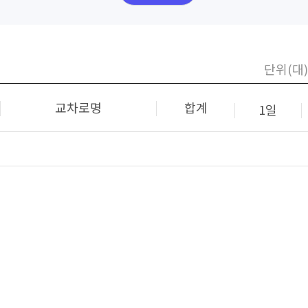
단위(대)
교차로명
합계
1일