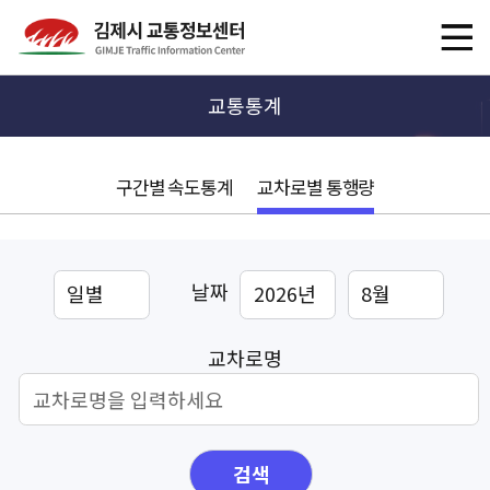
교통통계
구간별 속도통계
교차로별 통행량
날짜
교차로명
검색